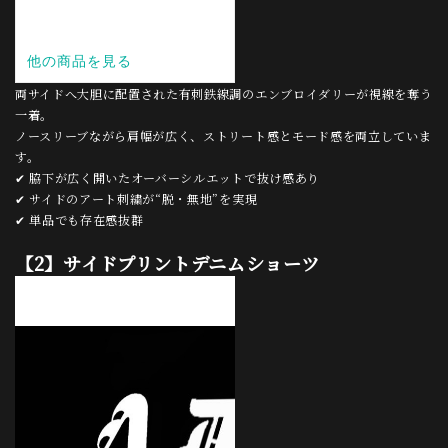
両サイドへ大胆に配置された有刺鉄線調のエンブロイダリーが視線を奪う
一着。
ノースリーブながら肩幅が広く、ストリート感とモード感を両立していま
す。
✔ 脇下が広く開いたオーバーシルエットで抜け感あり
✔ サイドのアート刺繍が“脱・無地”を実現
✔ 単品でも存在感抜群
【2】サイドプリントデニムショーツ