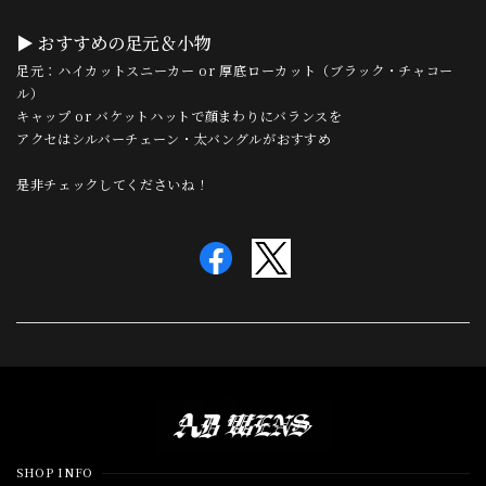
▶ おすすめの足元＆小物
足元：ハイカットスニーカー or 厚底ローカット（ブラック・チャコー
ル）
キャップ or バケットハットで顔まわりにバランスを
アクセはシルバーチェーン・太バングルがおすすめ
是非チェックしてくださいね！
Information
SHOP INFO