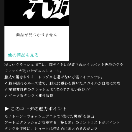
程よいクラッシュ加工に、両サイドに配置されたインパクト抜群のグラ
フィックが効いたデニムショーツ。
膝丈で履きやすく、トップスを選ばない万能アイテムです。
✔ 膝が隠れるルーズ丈で、脚元に重心を置いたスタイルが自然に完成
✔ 左右非対称のクラッシュで“攻めすぎない遊び心”
✔ ダーク系タンクと相性抜群
▶ このコーデの魅力ポイント
モノトーン＋ウォッシュデニムで“抜けた男感”を演出
アートとクラッシュが交差する「静と動」のコントラストがポイント
タンクを主役に、ショーツは控えめにまとめるのがコツ