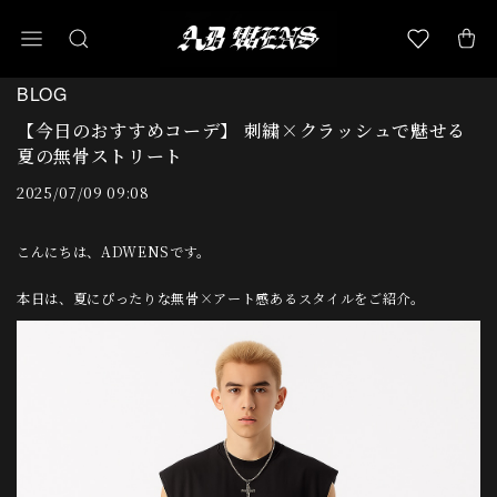
BLOG
【今日のおすすめコーデ】 刺繍×クラッシュで魅せる
夏の無骨ストリート
2025/07/09 09:08
こんにちは、ADWENSです。
本日は、夏にぴったりな
無骨×アート感あるスタイル
をご紹介。