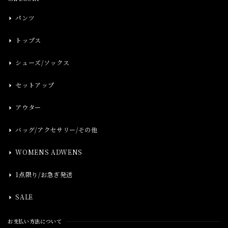
パンツ
トップス
シューズ/ソックス
セットアップ
アウター
バッグ/アクセサリー/その他
WOMENS ADWENS
1点限り/お急ぎ発送
SALE
お支払い方法について