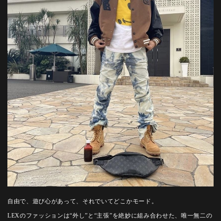
自由で、遊び心があって、それでいてどこかモード。
LEXのファッションは“外し”と“主張”を絶妙に組み合わせた、唯一無二の