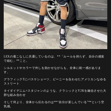
LEXの着こなしに共通しているのは、**「ルールを持たず、自分の感覚
で組む」**こと。
シルエットやカラーで外しを効かせながらも、全体に統一感がありま
す。
グラフィックTにバスケショーツ、ビーニーを合わせたアメリカンなゆる
ストリート
タイダイデニム×スタジャンのような、クラシックとY2Kを融合させた大
胆な組み合わせ
そして何より、全体から伝わるのは**“自分が楽しんでいる”**という空
気感。