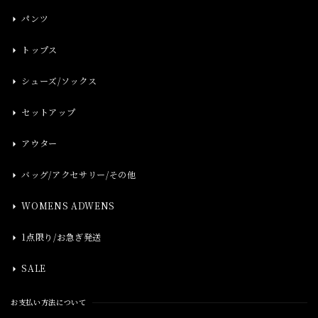
パンツ
トップス
シューズ/ソックス
セットアップ
アウター
バッグ/アクセサリー/その他
WOMENS ADWENS
1点限り/お急ぎ発送
SALE
お支払い方法について