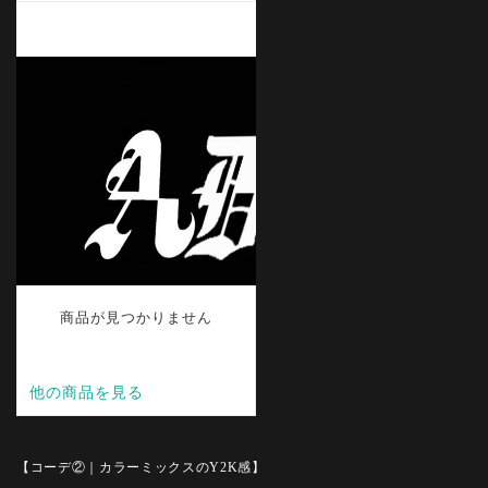
【コーデ②｜カラーミックスのY2K感】