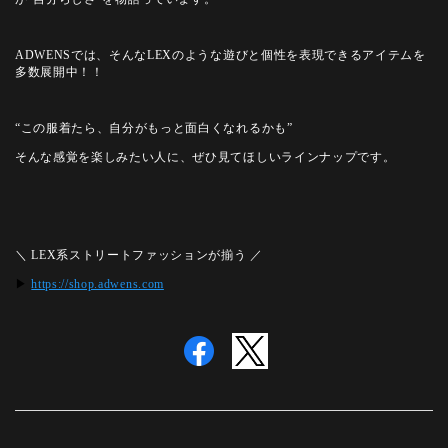
ADWENSでは、そんなLEXのような
遊びと個性を表現できるアイテムを
多数展開中！！
“この服着たら、自分がもっと面白くなれるかも”
そんな感覚を楽しみたい人に、ぜひ見てほしいラインナップです。
＼ LEX系ストリートファッションが揃う ／
▶
https://shop.adwens.com