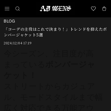
BLOG
「コーデの主役はこれで決まり！」トレンドを抑えたボ
ンバージャケット5選
2024/12/04 17:19
今シーズン、注目度が高
まっている
ボンバージャ
ケット！
ストリートからカジュア
ル、モードスタイルまで幅
広く対応できる万能アウ