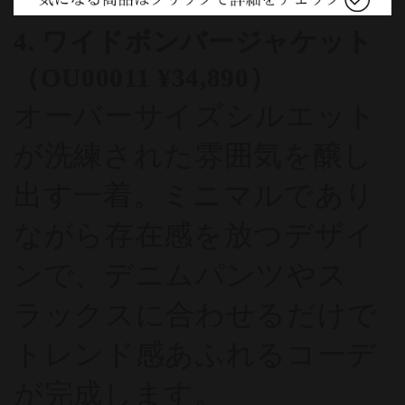
4. ワイドボンバージャケット
（OU00011 ¥34,890）
オーバーサイズシルエット
が洗練された雰囲気を醸し
出す一着。ミニマルであり
ながら存在感を放つデザイ
ンで、デニムパンツやス
ラックスに合わせるだけで
トレンド感あふれるコーデ
が完成します。