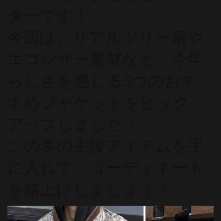
ターです！
今回は、リアルツリー柄や
エコレザー素材など、今年
らしさを感じる5つのおす
すめジャケットをピック
アップしました！
この冬の主役アイテムを手
に入れて、コーディネート
を格上げしましょう！