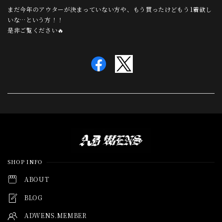
まだ今年のアウターが決まっていない方や、もう買ったけどもう1着欲し
いな…という方！！
是非ご覧ください🔥
Information
SHOP INFO
ABOUT
BLOG
ADWENS.MEMBER