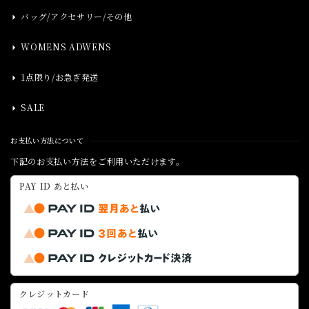
バッグ/アクセサリー/その他
WOMENS ADWENS
1点限り/お急ぎ発送
SALE
お支払い方法について
下記のお支払い方法をご利用いただけます。
PAY ID あと払い
クレジットカード