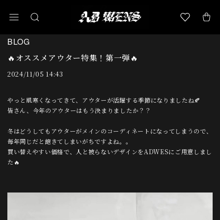
BLOG
🔥オススメアウター特集！第一弾🔥
2024/11/05 14:43
やっと肌寒くなってきて、アウターが活躍する季節になりましたね🍂
皆さん、今年のアウターはもう決まりましたか？？
冬はどうしてもアウターがメインのコーディネートになってしまうので、
毎年同じだと飽きてしまいがちですよね。。
買い替えやすい価格で、人と被らないデザインをADWESにご用意しまし
た🔥