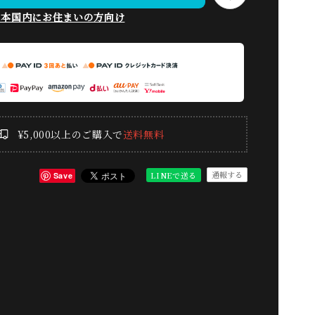
日本国内にお住まいの方向け
¥5,000以上のご購入で
送料無料
通報する
LINEで送る
Save