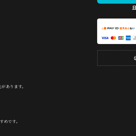
。
性があります。
すめです。