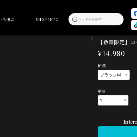
から選ぶ
SHOP INFO
【数量限定】コー
¥14,980
種類
数量
Inter