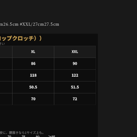
cm26.5cm #XXL/27cm27.5cm