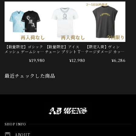
【数量限定】ゴシック
【数量限定】アイス
【限定入荷】ヴィン
メッシュ ゲームシャツ
チェーン プリント T
テージダメージ カット
(T00007)
シャツ(T00013)
オフTシャツ(QM2601
¥19,980
¥12,980
¥6,286
6)
最近チェックした商品
Information
SHOP INFO
ABOUT