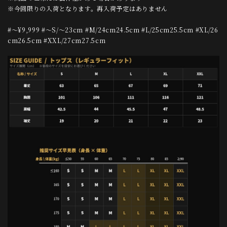
※今回限りの入荷となります。再入荷予定はありません
#〜¥9,999 #〜S/〜23cm #M/24cm24.5cm #L/25cm25.5cm #XL/26
cm26.5cm #XXL/27cm27.5cm