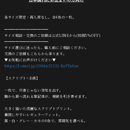
各サイズ限定・再入荷なし。全4色の一枚。
━━━━━━━━━━━━
サイズ相談・交換のご依頼は公式LINEから(初回5%OFF)
━━━━━━━━━━━━
サイズ選びに迷ったら、購入前にご相談ください。
交換のご依頼もこちらから承ります。
▼お気軽にお声がけください▼
https://l.omct.jp/2006632232-Ex9Ye0xv
【スクリプト=主張】
一枚で、只者じゃない空気を出す。
胸から肩へ流れる筆記体が、視線を引き寄せます。
大きく描いた流麗なスクリプトプリント。
着回しやすいレギュラーフィット。
黒・白・グレー・カモの4色で、雰囲気を選べる。