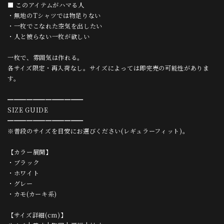
■ このアイテムがハマる人
・無地のTシャツでは物足りない
・一枚でこなれた空気を出したい
・人と被らない一枚が欲しい
一枚で、雰囲気は作れる。
各サイズ限定・再入荷なし。サイズによっては即完売の可能性がありま
す。
━━━━━━━━━━━━
SIZE GUIDE
━━━━━━━━━━━━
※普段のサイズを目安にお選びください(レギュラーフィット)。
【カラー展開】
・ブラック
・ホワイト
・グレー
・カモ(カーキ系)
【サイズ詳細(cm)】