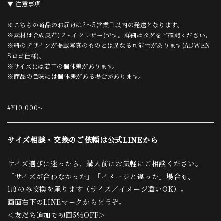
▼ 注意事項
※こちらの商品のお届けは2〜5営業日以内の発送となります。
※素材は合成皮革(フェイクレザー)です。詳細はタグをご確認ください。
※紐のデザインが掲載写真のものとは異なる可能性があります(ADWEN
Sロゴ仕様)。
※サイズには若干の個体差があります。
※商品の色味には個体差がある場合があります。
#¥10,000〜
サイズ相談・交換のご依頼は公式LINEから
サイズ選びに迷ったら、購入前にお気軽にご相談ください。
「サイズが合わなかった」「イメージと違った」場合も、
1度のみ交換を承ります（サイズ／イメージ違いOK）。
画面右下のLINEマークからどうぞ。
＜友だち追加で初回5%OFF＞