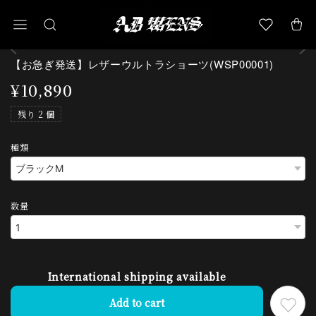
【お急ぎ発送】レザーウルトラショーツ(WSP00001)
¥10,890
残り 2 個
種類
数量
International shipping available
Add to cart