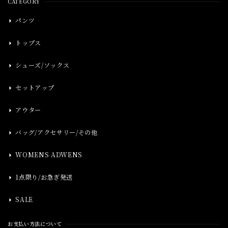
CATEGORY
パンツ
トップス
シューズ/ソックス
セットアップ
アウター
バッグ/アクセサリー/その他
WOMENS ADWENS
1点限り/お急ぎ発送
SALE
お支払い方法について