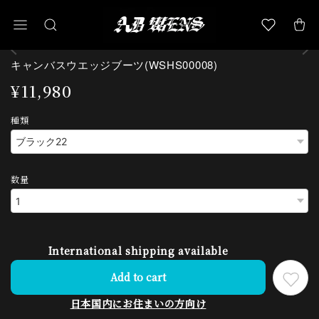
キャンバスウエッジブーツ(WSHS00008)
¥11,980
種類
数量
International shipping available
Add to cart
日本国内にお住まいの方向け