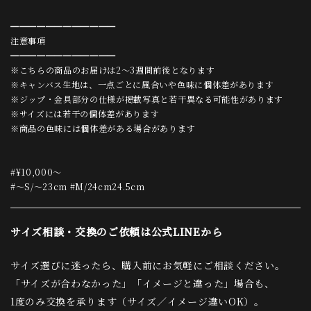
━━━━━━━━━━━━
注意事項
━━━━━━━━━━━━
※こちらの商品のお届けは2〜3週間前後となります
※キャンバス生地は、一点ごとに風合いや色味に個体差があります
※ジップ・金具部分の仕様が掲載写真と若干異なる可能性があります
※サイズには若干の個体差があります
※商品の色味には個体差がある場合があります
#¥10,000〜
#〜S/〜23cm #M/24cm24.5cm
サイズ相談・交換のご依頼は公式LINEから
サイズ選びに迷ったら、購入前にお気軽にご相談ください。
「サイズが合わなかった」「イメージと違った」場合も、
1度のみ交換を承ります（サイズ／イメージ違いOK）。