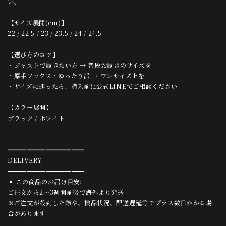
い。
【サイズ展開(cm)】
22 / 22.5 / 23 / 23.5 / 24 / 24.5
【選び方のコツ】
・ジャストで履きたい方 → 普段お履きのサイズを
・厚手ソックス・ゆったり派 → ワンサイズ上を
・サイズに迷ったら、購入前に公式LINEでご相談ください
【カラー展開】
ブラック / ホワイト
━━━━━━━━━━━━
DELIVERY
━━━━━━━━━━━━
▪ この商品のお届け目安:
ご注文から2〜3週間前後で海外より発送
※ご注文が殺到した際や、検品状況、配送遅延等でプラス数日かかる場
合があります