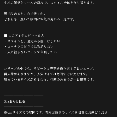
生地の質感とソールの厚みで、スタイル全体を作り替えます。
黒で攻めるか、白で抜くか。
どちらも、履いた瞬間に空気が変わる一足です。
■ このアイテムがハマる人
・スタイルを、足元から底上げしたい
・ローテクの甘さでは物足りない
・人と被らないブーツで主張したい
シリーズの中でも、リピートと完売を繰り返す定番シューズ。
再入荷はありますが、人気サイズは毎回すぐに欠けます。
狙っているサイズがあるなら、在庫のある今が一番確実です。
━━━━━━━━━━━━
SIZE GUIDE
━━━━━━━━━━━━
※cmサイズでの展開です。普段お履きのサイズを目安にお選びくださ