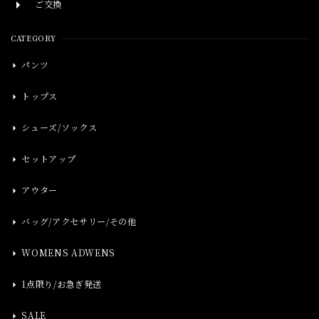
ご交換
CATEGORY
パンツ
トップス
シューズ/ソックス
セットアップ
アウター
バッグ/アクセサリー/その他
WOMENS ADWENS
1点限り/お急ぎ発送
SALE