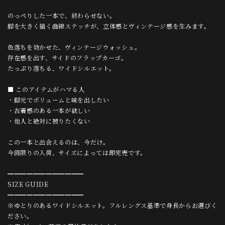
のっぺりした一本で、終わらせない。
脚を大きく描く曲線ステッチが、立体感とヴィンテージ感を生みます。
色落ちを効かせた、ヴィンテージウォッシュ。
存在感を出す、サイドのフラップカーゴ。
たっぷり落ちる、ワイドシルエット。
■ このアイテムがハマる人
・脚元でボリュームと味を出したい
・古着感のある一本が欲しい
・他人と絶対に被りたくない
この一本と出会えるのは、今だけ。
今回限りの入荷、サイズによっては即完売です。
━━━━━━━━━━━━
SIZE GUIDE
━━━━━━━━━━━━
※ゆとりのあるワイドシルエット。フルレングス基準で身長からお選びく
ださい。