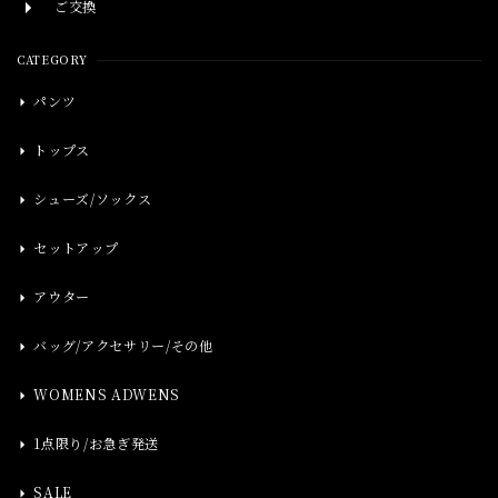
ご交換
CATEGORY
パンツ
トップス
シューズ/ソックス
セットアップ
アウター
バッグ/アクセサリー/その他
WOMENS ADWENS
1点限り/お急ぎ発送
SALE