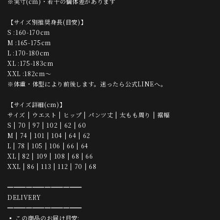
※実寸(cm)・若干の個体差があります
【サイズ別推奨身長(目安)】
S :160-170cm
M :165-175cm
L :170-180cm
XL :175-183cm
XXL :182cm〜
※体重・体型により前後します。迷ったら公式LINEへ。
【サイズ詳細(cm)】
サイズ | ウエスト | ヒップ | パンツ丈 | 太もも周り | 裾幅
S | 70 | 97 | 102 | 62 | 60
M | 74 | 101 | 104 | 64 | 62
L | 78 | 105 | 106 | 66 | 64
XL | 82 | 109 | 108 | 68 | 66
XXL | 86 | 113 | 112 | 70 | 68
━━━━━━━━━━━━
DELIVERY
━━━━━━━━━━━━
▪ この商品のお届け目安: