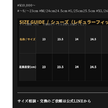
#¥10,000〜
#〜S/〜23cm #M/24cm24.5cm #L/25cm25.5cm #XL/2
サイズ相談・交換のご依頼は公式LINEから