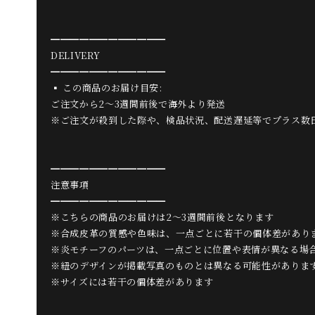
━━━━━━━━━━━━
DELIVERY
━━━━━━━━━━━━
▪ この商品のお届け目安:
ご注文から2〜3週間前後で海外より発送
※ご注文が殺到した際や、検品状況、配送遅延等でプラス数
━━━━━━━━━━━━
注意事項
━━━━━━━━━━━━
※こちらの商品のお届けは2〜3週間前後となります
※合成皮革の質感や色味は、一点ごとに若干の個体差があり
※炎モチーフのパーツは、一点ごとに位置や表情が異なる場
※紐のデザインが掲載写真のものとは異なる可能性があります(
※サイズには若干の個体差があります