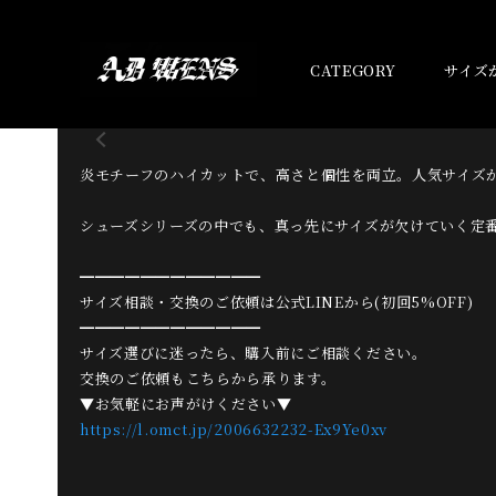
CATEGORY
サイズ
炎モチーフのハイカットで、高さと個性を両立。人気サイズ
シューズシリーズの中でも、真っ先にサイズが欠けていく定
━━━━━━━━━━━━
サイズ相談・交換のご依頼は公式LINEから(初回5%OFF)
━━━━━━━━━━━━
サイズ選びに迷ったら、購入前にご相談ください。
交換のご依頼もこちらから承ります。
▼お気軽にお声がけください▼
https://l.omct.jp/2006632232-Ex9Ye0xv