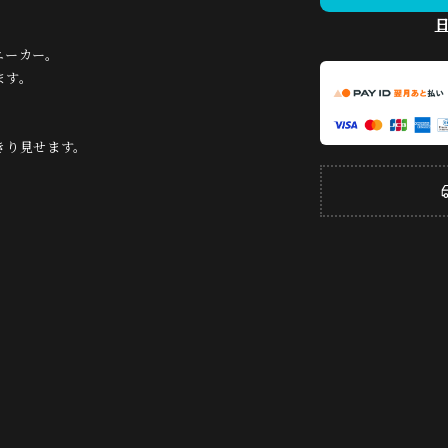
ニーカー。
ます。
きり見せます。