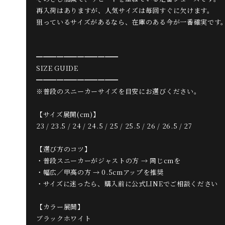
再入荷はありますが、人気サイズは毎回すぐに欠けます。
狙っているサイズがあるなら、在庫のある今が一番確実です
━━━━━━━━━━━━
SIZE GUIDE
━━━━━━━━━━━━
※普段のスニーカーサイズを目安にお選びください。
【サイズ展開(cm)】
23 / 23.5 / 24 / 24.5 / 25 / 25.5 / 26 / 26.5 / 27
【選び方のコツ】
・普段スニーカーがジャストの方 → 同じcmを
・幅広／甲高の方 → 0.5cmアップを推奨
・サイズに迷ったら、購入前に公式LINEでご相談ください
【カラー展開】
ブラックホワイト