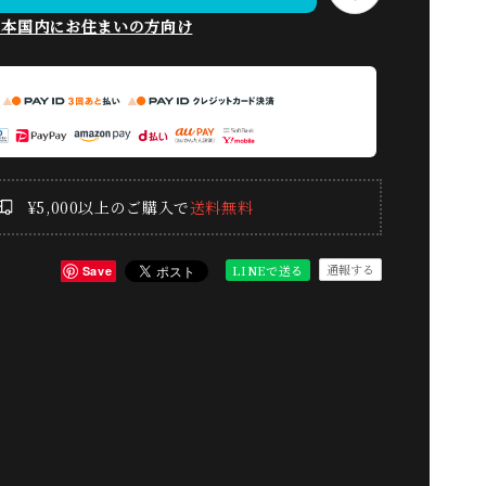
日本国内にお住まいの方向け
¥5,000以上のご購入で
送料無料
通報する
LINEで送る
Save