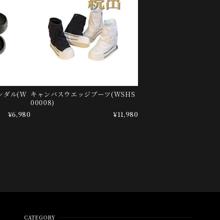
ンダル(W
キャンバスウエッジブーツ(WSHS
00008)
¥6,980
¥11,980
CATEGORY