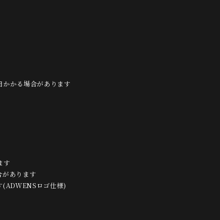
日かかる場合があります
ます
合があります
ADWENSロゴ仕様)