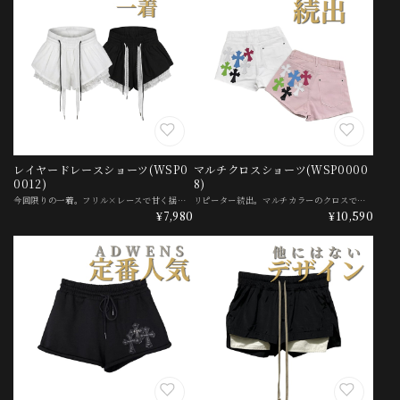
レイヤードレースショーツ(WSP0
マルチクロスショーツ(WSP0000
0012)
8)
今回限りの一着。フリル×レースで甘く揺れる、レイヤードレースショーツ。 ━━━━━━━━━━━━ サイズ相談・交換のご依頼は公式LINEから(初回5%OFF) ━━━━━━━━━━━━ サイズ選びに迷ったら、購入前にご相談ください。 交換のご依頼もこちらから承ります。 ▼お気軽にお声がけください▼ https://l.omct.jp/2006632232-Ex9Ye0xv - ADWENS DAILYライン - ADWENSが世界市場から直接選んだ、この一着。 量産品では出せないデザインを手の届く価格で届けます。 【フリル＝甘さと抜け感】 シンプルなショートで、終わらせない。 ふわりと揺れるフリルと裾のレースが、甘さと女っぽさを添えます。 動くたびに揺れる、二重のフリルレイヤード。 裾を彩る、繊細なレースフリル。 締め付けない、レーステープのイージーウエスト。 ■ このアイテムがハマる人 ・甘さと抜け感を両立させたい ・ラフなのに女っぽく見せたい ・人と被らない一本が欲しい 一本で、主役になる。 今回限りの入荷、サイズによっては即完売です。 ━━━━━━━━━━━━ SIZE GUIDE ━━━━━━━━━━━━ ※詳しいサイズは商品ページのサイズ表をご確認ください。 ※ゴム＋ドローコードのイージーウエストです。 ※サイズ感でお迷いの場合は公式LINEへ。 【カラー展開】 ・ホワイト ・ブラック ━━━━━━━━━━━━ DELIVERY ━━━━━━━━━━━━ ▪ この商品のお届け目安: ご注文から2〜3週間前後で海外より発送 ※ご注文が殺到した際や、検品状況、配送遅延等でプラス数日かかる場合があります ※こちらの商品のお届けは2〜3週間前後となります ※紐のデザインが掲載写真のものとは異なる可能性があります(ADWENSロゴ仕様) ※レース・フリルの表情は一点ごとに異なります ※海外製品のため、縫製やサイズに若干の個体差があります ※商品の色味には個体差がある場合があります ※今回限りの入荷となります。再入荷予定はありません #〜¥9,999
リピーター続出。マルチカラーのクロスで魅せる、マルチクロスショーツ。 リピーター続出中の、マルチクロスショーツ。 ━━━━━━━━━━━━ サイズ相談・交換のご依頼は公式LINEから(初回5%OFF) ━━━━━━━━━━━━ サイズ選びに迷ったら、購入前にご相談ください。 交換のご依頼もこちらから承ります。 ▼お気軽にお声がけください▼ https://l.omct.jp/2006632232-Ex9Ye0xv 【クロスパッチ＝主役】 無地の短パンで、終わらせない。 マルチカラーのクロスパッチが、脚元を一気に主役に変えます。 色とりどりに散らした、クロスのパッチワーク。 存在感を放つ、立体的なアップリケ。 脚を長く見せる、すっきりショート丈。 ■ このアイテムがハマる人 ・脚元でインパクトを出したい ・甘さの中にエッジを効かせたい ・人と被らない主役級の一本が欲しい リピーター続出につき、人気サイズから欠けが出ています。 欲しいサイズがある今がタイミングです。 ━━━━━━━━━━━━ SIZE GUIDE ━━━━━━━━━━━━ ※ゆとりのあるリラックスフィット。身長を基準にお選びください。 ※実寸(cm)・若干の個体差があります 【カラー展開】 ・ホワイト ・ピンク 【サイズ別推奨身長(目安)】 S :〜157cm M :155-163cm L :162-168cm XL :167cm〜 ※体重・体型により前後します。迷ったら公式LINEへ。早見表もご確認ください。 【サイズ詳細(cm)】 サイズ | ウエスト | ヒップ | パンツ丈 S | 64 | 88 | 29 M | 68 | 92 | 30 L | 72 | 96 | 31 XL | 76 | 100 | 32 ━━━━━━━━━━━━ DELIVERY ━━━━━━━━━━━━ ▪ この商品のお届け目安: ご注文から2〜3週間前後で海外より発送 ※ご注文が殺到した際や、検品状況、配送遅延等でプラス数日かかる場合があります ※こちらの商品のお届けは2〜3週間前後となります ※クロスパッチの配置・色の組み合わせは一点ごとに異なります ※海外製品のため、縫製やサイズに若干の個体差があります ※商品の色味には個体差がある場合があります #¥10,000〜 #〜S/〜23cm #M/24cm24.5cm #L/25cm25.5cm #XL/26cm26.5cm
¥7,980
¥10,590