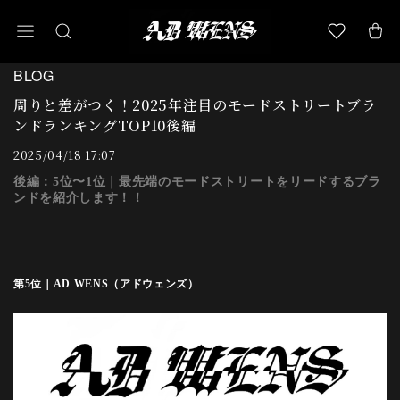
BLOG
周りと差がつく！2025年注目のモードストリートブラ
ンドランキングTOP10後編
2025/04/18 17:07
後編：5位〜1位｜最先端のモードストリートをリードするブラ
ンドを紹介します！！
第5位｜AD WENS（アドウェンズ）