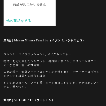
第4位｜Maison Mihara Yasuhiro（メゾン ミハラヤスヒロ）
ジャンル：ハイファッション×リメイクカルチャー
特徴：あえて崩したシルエット、再構築デザイン、ボリュームスニー
カーなど唯一無二の世界観。
人気の理由：海外アーティストからの支持も高く、デザイナーズブラン
ドとしても確固たる地位を確立。
おすすめスタイル：アート系・モード好きにおすすめ。クセ強めのアイ
テムで差がつく。
第3位｜VETEMENTS（ヴェトモン）