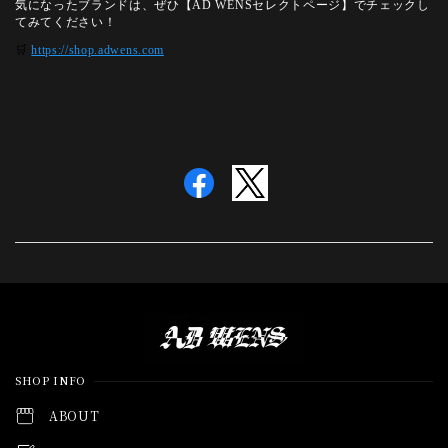
気になったブランドは、ぜひ【AD WENSセレクトページ】でチェックし
てみてください！
🛒
https://shop.adwens.com
Information
SHOP INFO
ABOUT